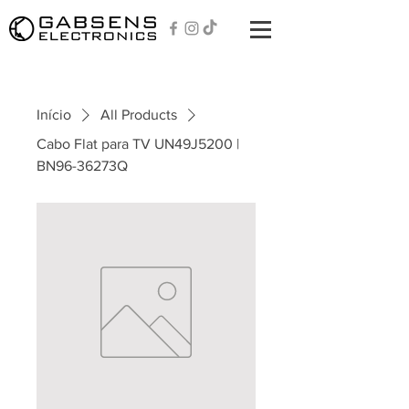
Início
All Products
Cabo Flat para TV UN49J5200 |
BN96-36273Q