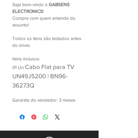
Seja bem-vindo à 
GABSENS 
ELECTRONICS
!
Compre com quem entende do 
assunto!
Todos os itens são testados antes 
do envio.
Itens inclusos:
Cabo Flat para TV 
01 Un 
UN49J5200 | BN96-
36273Q 
Garantia do vendedor: 3 meses