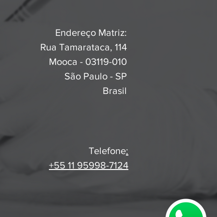
Endereço Matriz:
Rua Tamarataca, 114
Mooca - 03119-010
São Paulo - SP
Brasil
Telefone
:
+55 11 95998-7124