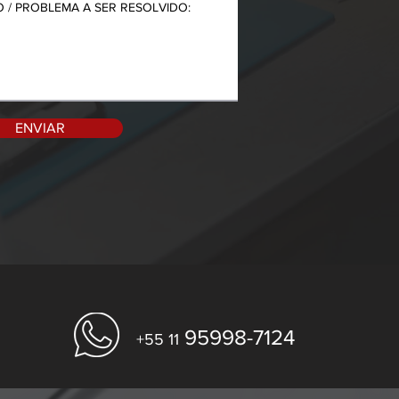
ENVIAR
95998-7124
+55 11