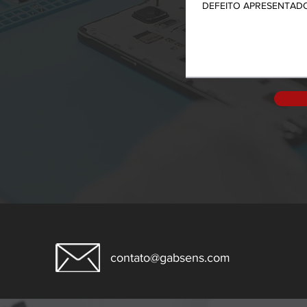
contato@gabsens.com