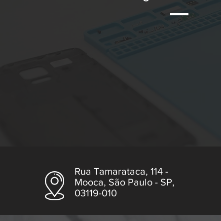
Rua Tamarataca, 114 -
Mooca, São Paulo - SP,
03119-010