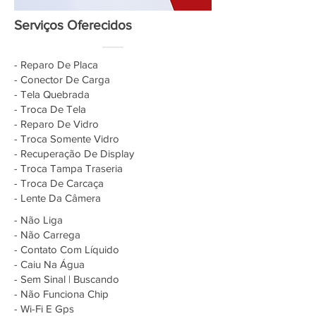
Serviços Oferecidos
- Reparo De Placa
- Conector De Carga
- Tela Quebrada
- Troca De Tela
- Reparo De Vidro
- Troca Somente Vidro
- Recuperação De Display
- Troca Tampa Traseria
- Troca De Carcaça
- Lente Da Câmera
- Não Liga
- Não Carrega
- Contato Com Líquido
- Caiu Na Água
- Sem Sinal | Buscando
- Não Funciona Chip
- Wi-Fi E Gps