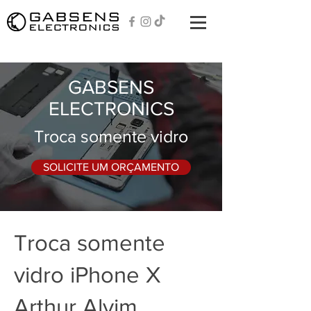
GABSENS
ELECTRONICS
Troca somente vidro
SOLICITE UM ORÇAMENTO
Troca somente
vidro iPhone X
Arthur Alvim