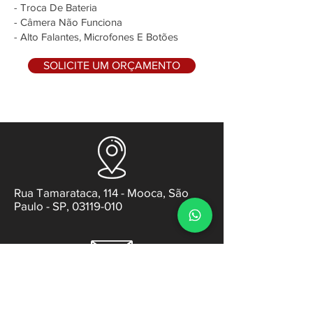
- Troca De Bateria
- Câmera Não Funciona
- Alto Falantes, Microfones E Botões
SOLICITE UM ORÇAMENTO
Rua Tamarataca, 114 - Mooca, São
Paulo - SP, 03119-010
contato@gabsens.com