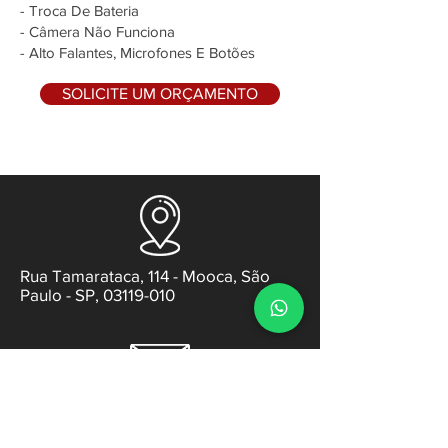
- Troca De Bateria
- Câmera Não Funciona
- Alto Falantes, Microfones E Botões
SOLICITE UM ORÇAMENTO
Rua Tamarataca, 114 - Mooca, São
Paulo - SP, 03119-010
contato@gabsens.com