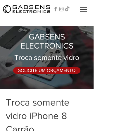
GABSENS
ELECTRONICS
Troca somente vidro
SOLICITE UM ORÇAMENTO
Troca somente
vidro iPhone 8
Carrão