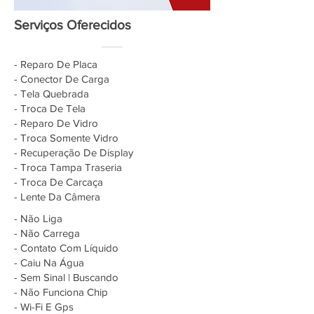
Serviços Oferecidos
- Reparo De Placa
- Conector De Carga
- Tela Quebrada
- Troca De Tela
- Reparo De Vidro
- Troca Somente Vidro
- Recuperação De Display
- Troca Tampa Traseria
- Troca De Carcaça
- Lente Da Câmera
- Não Liga
- Não Carrega
- Contato Com Líquido
- Caiu Na Água
- Sem Sinal | Buscando
- Não Funciona Chip
- Wi-Fi E Gps