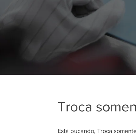
Troca soment
Está bucando, Troca somente