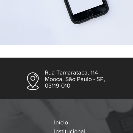
Rua Tamarataca, 114 -
Mooca, São Paulo - SP,
03119-010
Início
Institucional