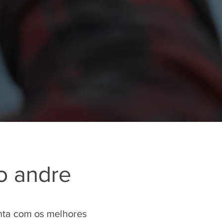
o andre
nta com os melhores