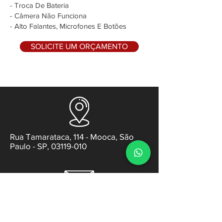
- Troca De Bateria
- Câmera Não Funciona
- Alto Falantes, Microfones E Botões
SOLICITE UM ORÇAMENTO
Rua Tamarataca, 114 - Mooca, São
Paulo - SP, 03119-010
contato@gabsens.com