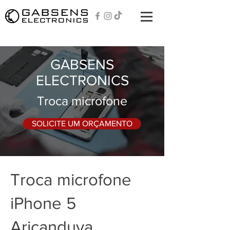
GABSENS
ELECTRONICS
Troca microfone
SOLICITE UM ORÇAMENTO
Troca microfone
iPhone 5
Aricanduva