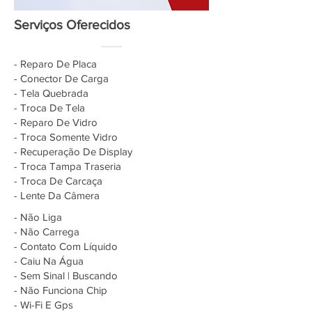
Serviços Oferecidos
- Reparo De Placa
- Conector De Carga
- Tela Quebrada
- Troca De Tela
- Reparo De Vidro
- Troca Somente Vidro
- Recuperação De Display
- Troca Tampa Traseria
- Troca De Carcaça
- Lente Da Câmera
- Não Liga
- Não Carrega
- Contato Com Líquido
- Caiu Na Água
- Sem Sinal | Buscando
- Não Funciona Chip
- Wi-Fi E Gps