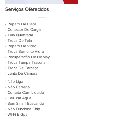
Serviços Oferecidos
- Reparo De Placa
- Conector De Carga
- Tela Quebrada
- Troca De Tela
- Reparo De Vidro
- Troca Somente Vidro
- Recuperação De Display
- Troca Tampa Traseria
- Troca De Carcaça
- Lente Da Câmera
- Não Liga
- Não Carrega
- Contato Com Líquido
- Caiu Na Água
- Sem Sinal | Buscando
- Não Funciona Chip
- Wi-Fi E Gps