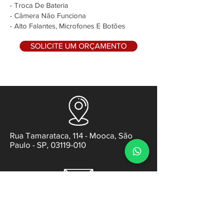
- Troca De Bateria
- Câmera Não Funciona
- Alto Falantes, Microfones E Botões
SOLICITE UM ORÇAMENTO
Rua Tamarataca, 114 - Mooca, São
Paulo - SP, 03119-010
contato@gabsens.com