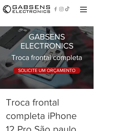
GABSENS
ELECTRONICS
Troca frontal completa
SOLICITE UM ORÇAMENTO
Troca frontal
completa iPhone
12 Pro São paulo