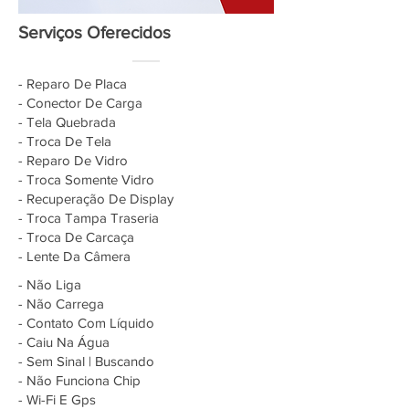
Serviços Oferecidos
- Reparo De Placa
- Conector De Carga
- Tela Quebrada
- Troca De Tela
- Reparo De Vidro
- Troca Somente Vidro
- Recuperação De Display
- Troca Tampa Traseria
- Troca De Carcaça
- Lente Da Câmera
- Não Liga
- Não Carrega
- Contato Com Líquido
- Caiu Na Água
- Sem Sinal | Buscando
- Não Funciona Chip
- Wi-Fi E Gps