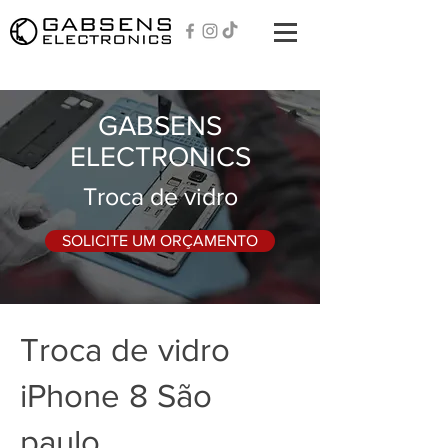
GABSENS
ELECTRONICS
Troca de vidro
SOLICITE UM ORÇAMENTO
Troca de vidro
iPhone 8 São
paulo