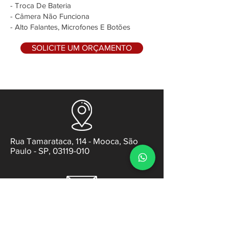
- Troca De Bateria
- Câmera Não Funciona
- Alto Falantes, Microfones E Botões
SOLICITE UM ORÇAMENTO
Rua Tamarataca, 114 - Mooca, São
Paulo - SP, 03119-010
contato@gabsens.com