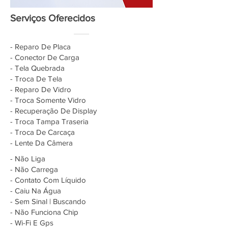
Serviços Oferecidos
- Reparo De Placa
- Conector De Carga
- Tela Quebrada
- Troca De Tela
- Reparo De Vidro
- Troca Somente Vidro
- Recuperação De Display
- Troca Tampa Traseria
- Troca De Carcaça
- Lente Da Câmera
- Não Liga
- Não Carrega
- Contato Com Líquido
- Caiu Na Água
- Sem Sinal | Buscando
- Não Funciona Chip
- Wi-Fi E Gps