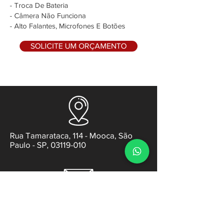
- Troca De Bateria
- Câmera Não Funciona
- Alto Falantes, Microfones E Botões
SOLICITE UM ORÇAMENTO
Rua Tamarataca, 114 - Mooca, São
Paulo - SP, 03119-010
contato@gabsens.com