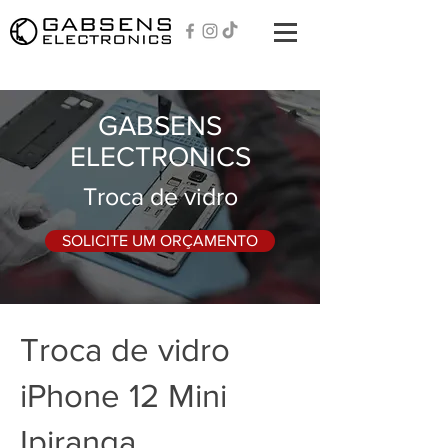
GABSENS
ELECTRONICS
Troca de vidro
SOLICITE UM ORÇAMENTO
Troca de vidro
iPhone 12 Mini
Ipiranga