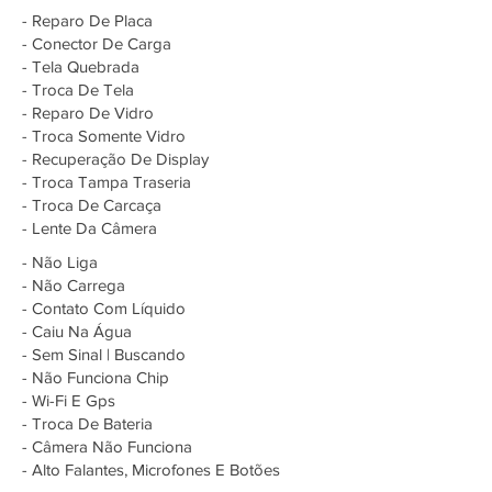
- Reparo De Placa
- Conector De Carga
- Tela Quebrada
- Troca De Tela
- Reparo De Vidro
- Troca Somente Vidro
- Recuperação De Display
- Troca Tampa Traseria
- Troca De Carcaça
- Lente Da Câmera
- Não Liga
- Não Carrega
- Contato Com Líquido
- Caiu Na Água
- Sem Sinal | Buscando
- Não Funciona Chip
- Wi-Fi E Gps
- Troca De Bateria
- Câmera Não Funciona
- Alto Falantes, Microfones E Botões