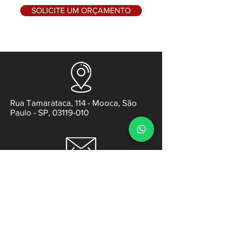
SOLICITE UM ORÇAMENTO
Rua Tamarataca, 114 - Mooca, São
Paulo - SP, 03119-010
contato@gabsens.com