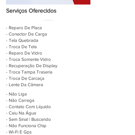
Serviços Oferecidos
- Reparo De Placa
- Conector De Carga
- Tela Quebrada
- Troca De Tela
- Reparo De Vidro
- Troca Somente Vidro
- Recuperação De Display
- Troca Tampa Traseria
- Troca De Carcaça
- Lente Da Câmera
- Não Liga
- Não Carrega
- Contato Com Líquido
- Caiu Na Água
- Sem Sinal | Buscando
- Não Funciona Chip
- Wi-Fi E Gps