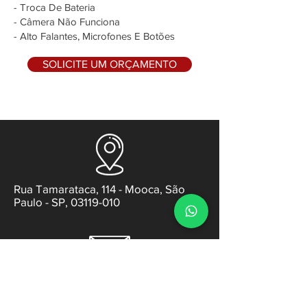
- Troca De Bateria
- Câmera Não Funciona
- Alto Falantes, Microfones E Botões
SOLICITE UM ORÇAMENTO
Rua Tamarataca, 114 - Mooca, São
Paulo - SP, 03119-010
contato@gabsens.com