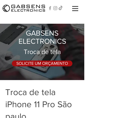
GABSENS
ELECTRONICS
Troca de tela
SOLICITE UM ORÇAMENTO
Troca de tela
iPhone 11 Pro São
paulo