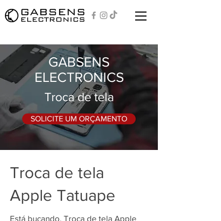
GABSENS
ELECTRONICS
Troca de tela
SOLICITE UM ORÇAMENTO
Troca de tela
Apple Tatuape
Está bucando, Troca de tela Apple