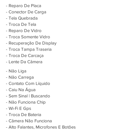
- Reparo De Placa
- Conector De Carga
- Tela Quebrada
- Troca De Tela
- Reparo De Vidro
- Troca Somente Vidro
- Recuperação De Display
- Troca Tampa Traseria
- Troca De Carcaça
- Lente Da Câmera
- Não Liga
- Não Carrega
- Contato Com Líquido
- Caiu Na Água
- Sem Sinal | Buscando
- Não Funciona Chip
- Wi-Fi E Gps
- Troca De Bateria
- Câmera Não Funciona
- Alto Falantes, Microfones E Botões