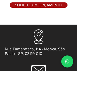
SOLICITE UM ORÇAMENTO
Rua Tamarataca, 114 - Mooca, São
Paulo - SP, 03119-010
contato@gabsens.com