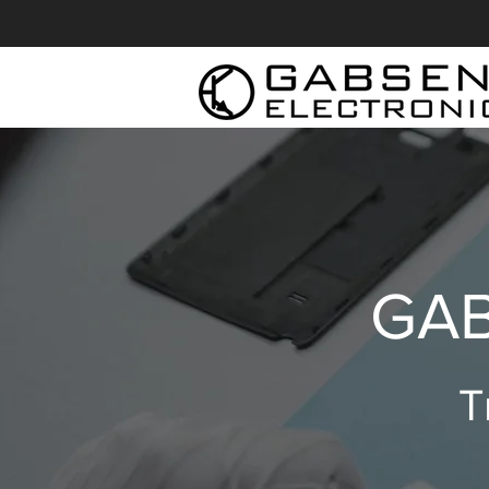
GAB
T