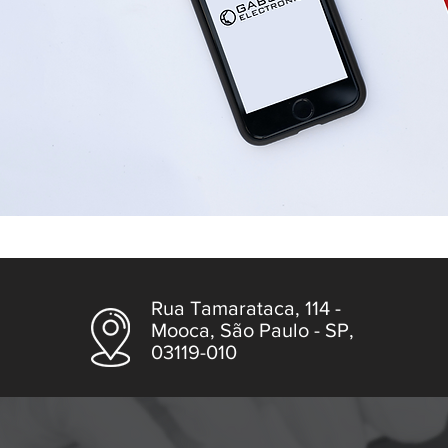
Rua Tamarataca, 114 -
Mooca, São Paulo - SP,
03119-010