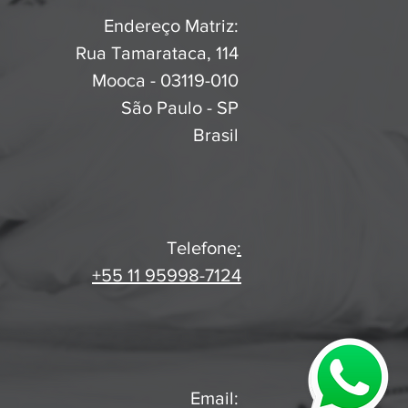
Endereço Matriz:
Rua Tamarataca, 114
Mooca - 03119-010
São Paulo - SP
Brasil
Telefone
:
+55 11 95998-7124
Email: