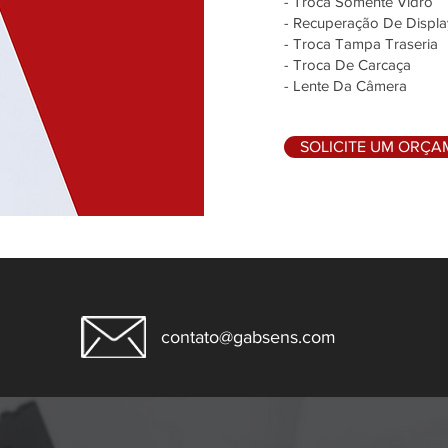
- Troca Somente Vidro
- Recuperação De Displa
- Troca Tampa Traseria
- Troca De Carcaça
- Lente Da Câmera
SOLICITE UM ORÇ
contato@gabsens.com