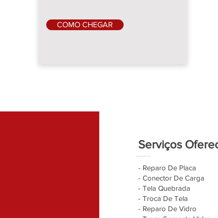
COMO CHEGAR
Serviços Ofere
- Reparo De Placa
- Conector De Carga
- Tela Quebrada
- Troca De Tela
- Reparo De Vidro