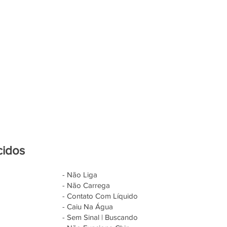
cidos
- Não Liga
- Não Carrega
- Contato Com Líquido
- Caiu Na Água
- Sem Sinal | Buscando