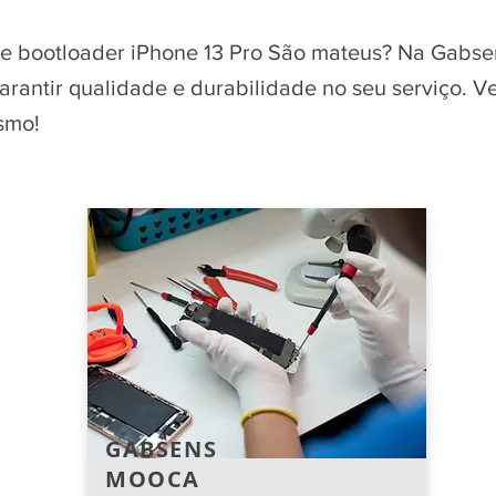
de bootloader iPhone 13 Pro São mateus? Na Gabse
garantir qualidade e durabilidade no seu serviço. 
smo!
GABSENS
MOOCA