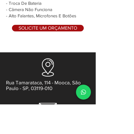
- Troca De Bateria
- Câmera Não Funciona
- Alto Falantes, Microfones E Botões
SOLICITE UM ORÇAMENTO
Rua Tamarataca, 114 - Mooca, São
Paulo - SP, 03119-010
contato@gabsens.com