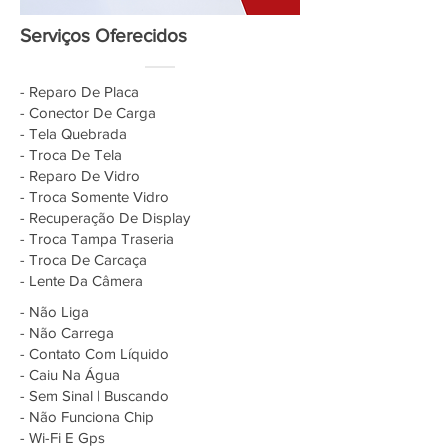
Serviços Oferecidos
- Reparo De Placa
- Conector De Carga
- Tela Quebrada
- Troca De Tela
- Reparo De Vidro
- Troca Somente Vidro
- Recuperação De Display
- Troca Tampa Traseria
- Troca De Carcaça
- Lente Da Câmera
- Não Liga
- Não Carrega
- Contato Com Líquido
- Caiu Na Água
- Sem Sinal | Buscando
- Não Funciona Chip
- Wi-Fi E Gps