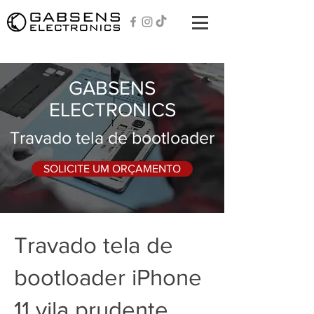
GABSENS
ELECTRONICS
Travado tela de bootloader
SOLICITE UM ORÇAMENTO
Travado tela de
bootloader iPhone
11 vila prudente