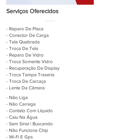
Serviços Oferecidos
- Reparo De Placa
- Conector De Carga
- Tela Quebrada
- Troca De Tela
- Reparo De Vidro
- Troca Somente Vidro
- Recuperação De Display
- Troca Tampa Traseria
- Troca De Carcaça
- Lente Da Câmera
- Não Liga
- Não Carrega
- Contato Com Líquido
- Caiu Na Água
- Sem Sinal | Buscando
- Não Funciona Chip
- Wi-Fi E Gps