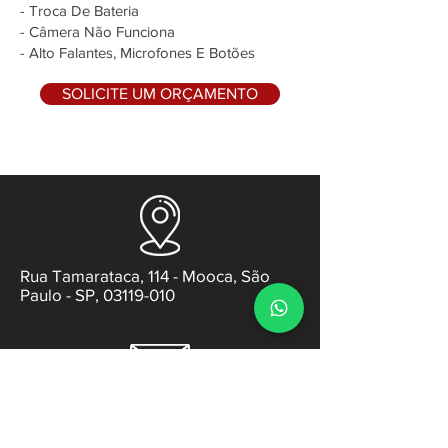
- Troca De Bateria
- Câmera Não Funciona
- Alto Falantes, Microfones E Botões
SOLICITE UM ORÇAMENTO
Rua Tamarataca, 114 - Mooca, São
Paulo - SP, 03119-010
contato@gabsens.com