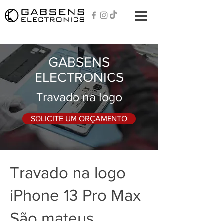
GABSENS
ELECTRONICS
Travado na logo
SOLICITE UM ORÇAMENTO
Travado na logo
iPhone 13 Pro Max
São mateus