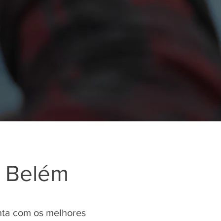
x Belém
nta com os melhores