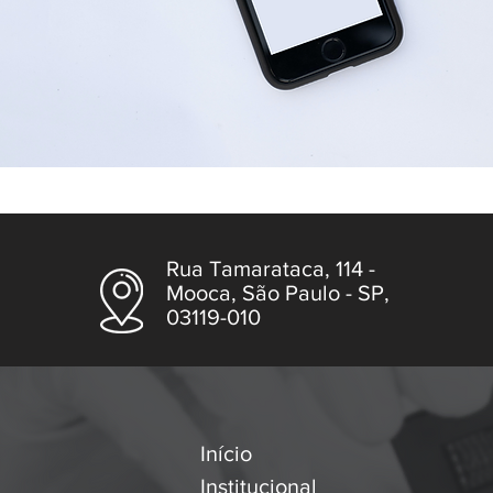
Rua Tamarataca, 114 -
Mooca, São Paulo - SP,
03119-010
Início
Institucional