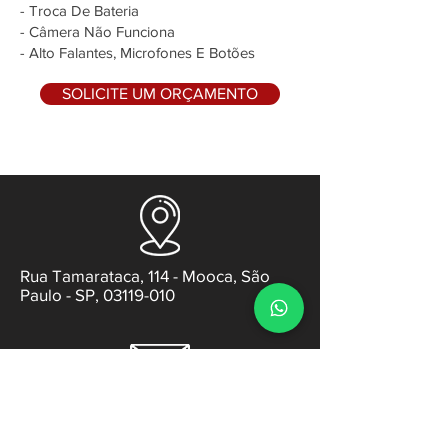
- Troca De Bateria
- Câmera Não Funciona
- Alto Falantes, Microfones E Botões
SOLICITE UM ORÇAMENTO
Rua Tamarataca, 114 - Mooca, São
Paulo - SP, 03119-010
contato@gabsens.com