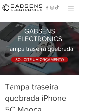
GABSENS
ELECTRONICS
Tampa traseira quebrada
SOLICITE UM ORÇAMENTO
Tampa traseira
quebrada iPhone
5C Mooca