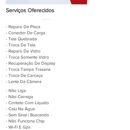
Serviços Oferecidos
- Reparo De Placa
- Conector De Carga
- Tela Quebrada
- Troca De Tela
- Reparo De Vidro
- Troca Somente Vidro
- Recuperação De Display
- Troca Tampa Traseria
- Troca De Carcaça
- Lente Da Câmera
- Não Liga
- Não Carrega
- Contato Com Líquido
- Caiu Na Água
- Sem Sinal | Buscando
- Não Funciona Chip
- Wi-Fi E Gps