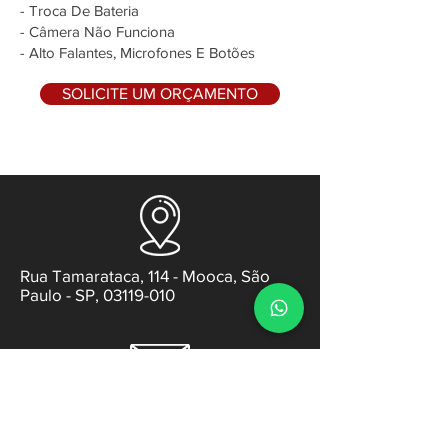
- Troca De Bateria
- Câmera Não Funciona
- Alto Falantes, Microfones E Botões
SOLICITE UM ORÇAMENTO
Rua Tamarataca, 114 - Mooca, São
Paulo - SP, 03119-010
contato@gabsens.com