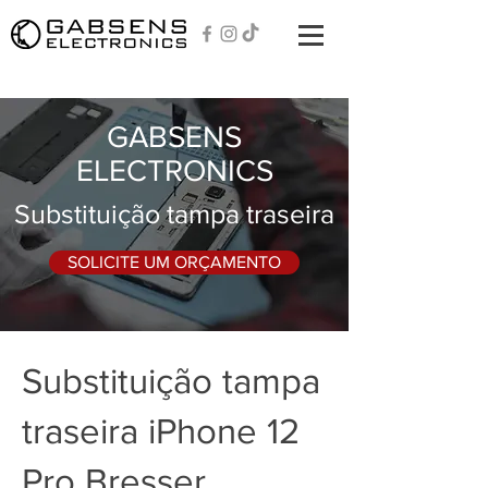
GABSENS
ELECTRONICS
Substituição tampa traseira
SOLICITE UM ORÇAMENTO
Substituição tampa
traseira iPhone 12
Pro Bresser