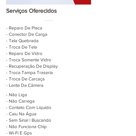
Serviços Oferecidos
- Reparo De Placa
- Conector De Carga
- Tela Quebrada
- Troca De Tela
- Reparo De Vidro
- Troca Somente Vidro
- Recuperação De Display
- Troca Tampa Traseria
- Troca De Carcaça
- Lente Da Câmera
- Não Liga
- Não Carrega
- Contato Com Líquido
- Caiu Na Água
- Sem Sinal | Buscando
- Não Funciona Chip
- Wi-Fi E Gps