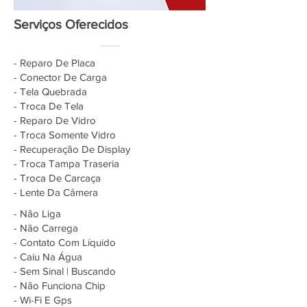
Serviços Oferecidos
- Reparo De Placa
- Conector De Carga
- Tela Quebrada
- Troca De Tela
- Reparo De Vidro
- Troca Somente Vidro
- Recuperação De Display
- Troca Tampa Traseria
- Troca De Carcaça
- Lente Da Câmera
- Não Liga
- Não Carrega
- Contato Com Líquido
- Caiu Na Água
- Sem Sinal | Buscando
- Não Funciona Chip
- Wi-Fi E Gps