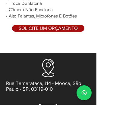
- Troca De Bateria
- Câmera Não Funciona
- Alto Falantes, Microfones E Botões
SOLICITE UM ORÇAMENTO
Rua Tamarataca, 114 - Mooca, São
Paulo - SP, 03119-010
contato@gabsens.com