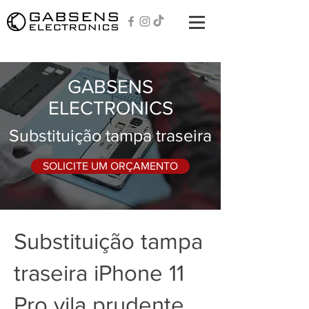
GABSENS
ELECTRONICS
Substituição tampa traseira
SOLICITE UM ORÇAMENTO
Substituição tampa
traseira iPhone 11
Pro vila prudente