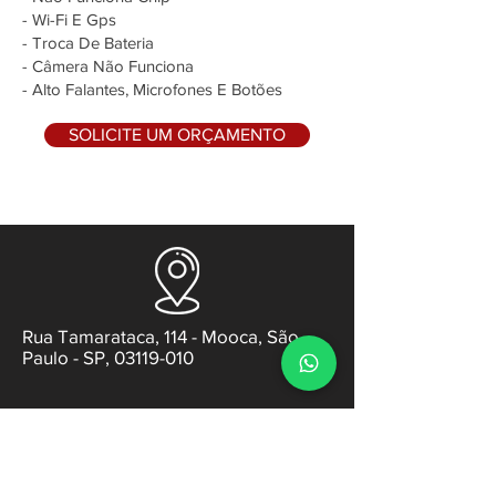
- Wi-Fi E Gps
- Troca De Bateria
- Câmera Não Funciona
- Alto Falantes, Microfones E Botões
SOLICITE UM ORÇAMENTO
Rua Tamarataca, 114 - Mooca, São
Paulo - SP, 03119-010
contato@gabsens.com