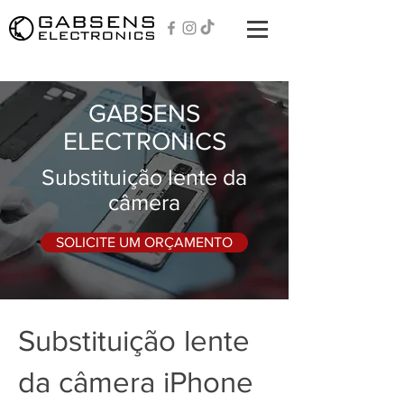
GABSENS
ELECTRONICS
Substituição lente da
câmera
SOLICITE UM ORÇAMENTO
Substituição lente
da câmera iPhone