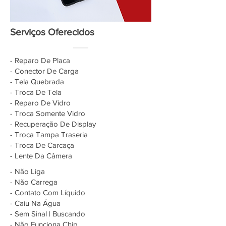
Serviços Oferecidos
- Reparo De Placa
- Conector De Carga
- Tela Quebrada
- Troca De Tela
- Reparo De Vidro
- Troca Somente Vidro
- Recuperação De Display
- Troca Tampa Traseria
- Troca De Carcaça
- Lente Da Câmera
- Não Liga
- Não Carrega
- Contato Com Líquido
- Caiu Na Água
- Sem Sinal | Buscando
- Não Funciona Chip