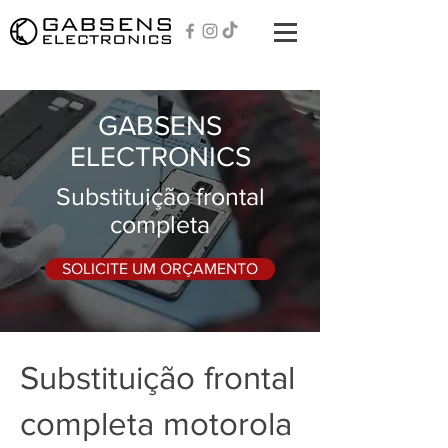
GABSENS
ELECTRONICS
Substituição frontal
completa
SOLICITE UM ORÇAMENTO
Substituição frontal
completa motorola