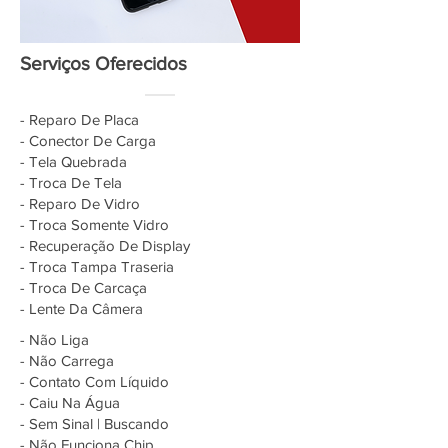
Serviços Oferecidos
- Reparo De Placa
- Conector De Carga
- Tela Quebrada
- Troca De Tela
- Reparo De Vidro
- Troca Somente Vidro
- Recuperação De Display
- Troca Tampa Traseria
- Troca De Carcaça
- Lente Da Câmera
- Não Liga
- Não Carrega
- Contato Com Líquido
- Caiu Na Água
- Sem Sinal | Buscando
- Não Funciona Chip