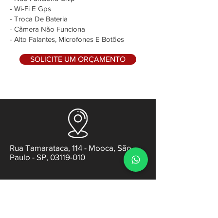
- Wi-Fi E Gps
- Troca De Bateria
- Câmera Não Funciona
- Alto Falantes, Microfones E Botões
SOLICITE UM ORÇAMENTO
Rua Tamarataca, 114 - Mooca, São
Paulo - SP, 03119-010
contato@gabsens.com