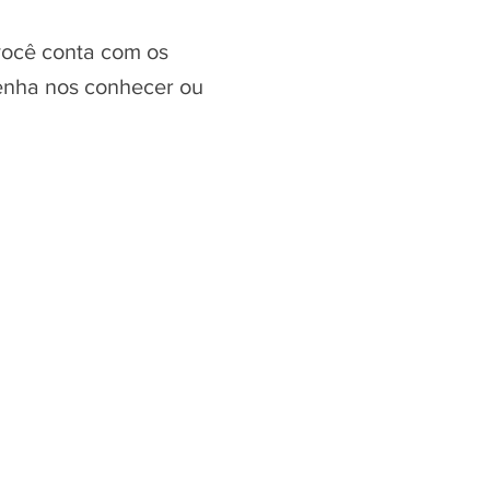
você conta com os
Venha nos conhecer ou