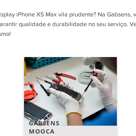
display iPhone XS Max vila prudente? Na Gabsens, 
garantir qualidade e durabilidade no seu serviço. 
smo!
GABSENS
MOOCA