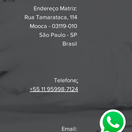
Endereço Matriz:
Rua Tamarataca, 114
Mooca - 03119-010
São Paulo - SP
Brasil
Telefone
:
+55 11 95998-7124
Email: