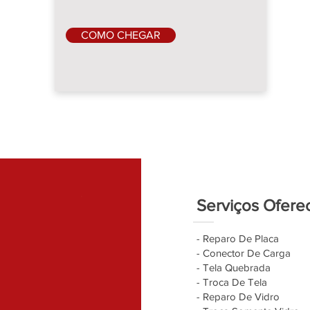
COMO CHEGAR
Serviços Ofere
- Reparo De Placa
- Conector De Carga
- Tela Quebrada
- Troca De Tela
- Reparo De Vidro