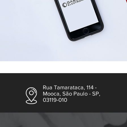
Rua Tamarataca, 114 -
Mooca, São Paulo - SP,
03119-010