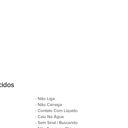
cidos
- Não Liga
- Não Carrega
- Contato Com Líquido
- Caiu Na Água
- Sem Sinal | Buscando