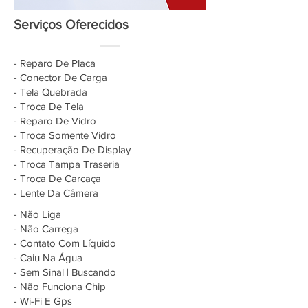
Serviços Oferecidos
- Reparo De Placa
- Conector De Carga
- Tela Quebrada
- Troca De Tela
- Reparo De Vidro
- Troca Somente Vidro
- Recuperação De Display
- Troca Tampa Traseria
- Troca De Carcaça
- Lente Da Câmera
- Não Liga
- Não Carrega
- Contato Com Líquido
- Caiu Na Água
- Sem Sinal | Buscando
- Não Funciona Chip
- Wi-Fi E Gps