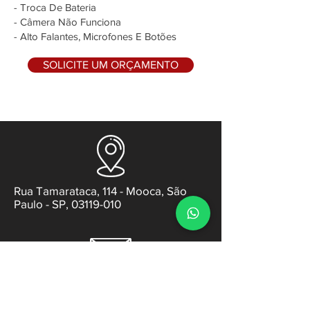
- Troca De Bateria
- Câmera Não Funciona
- Alto Falantes, Microfones E Botões
SOLICITE UM ORÇAMENTO
Rua Tamarataca, 114 - Mooca, São
Paulo - SP, 03119-010
contato@gabsens.com