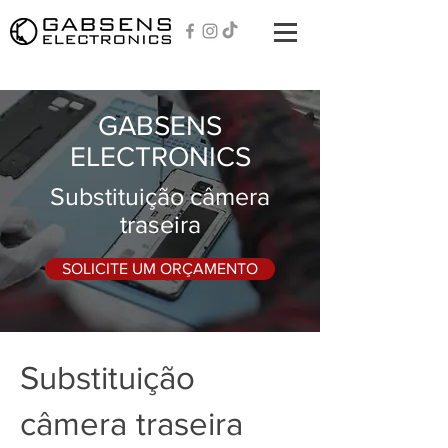
GABSENS
ELECTRONICS
Substituição câmera
traseira
SOLICITE UM ORÇAMENTO
Substituição
câmera traseira