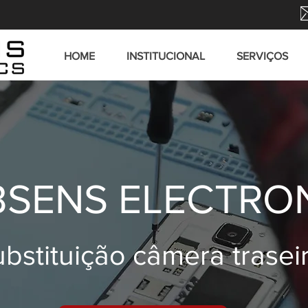
HOME
INSTITUCIONAL
SERVIÇOS
SENS ELECTRO
bstituição câmera trasei