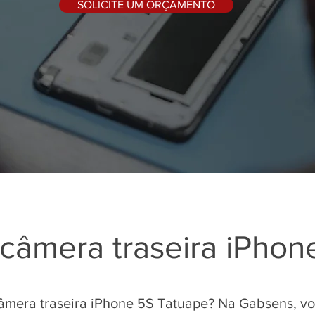
SOLICITE UM ORÇAMENTO
 câmera traseira iPho
câmera traseira iPhone 5S Tatuape? Na Gabsens, v