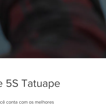
ne 5S Tatuape
ocê conta com os melhores