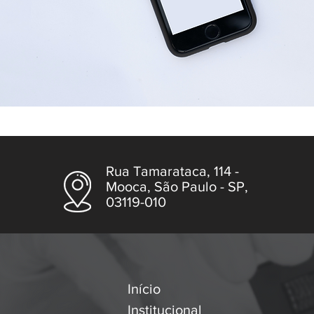
Rua Tamarataca, 114 -
Mooca, São Paulo - SP,
03119-010
Início
Institucional