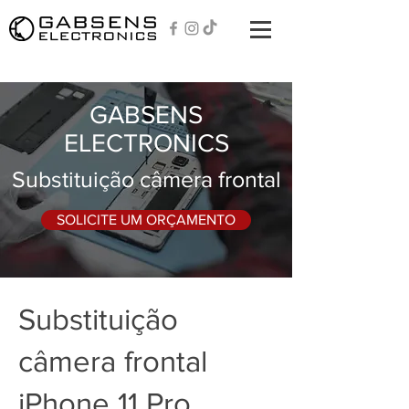
GABSENS
ELECTRONICS
Substituição câmera frontal
SOLICITE UM ORÇAMENTO
Substituição
câmera frontal
iPhone 11 Pro