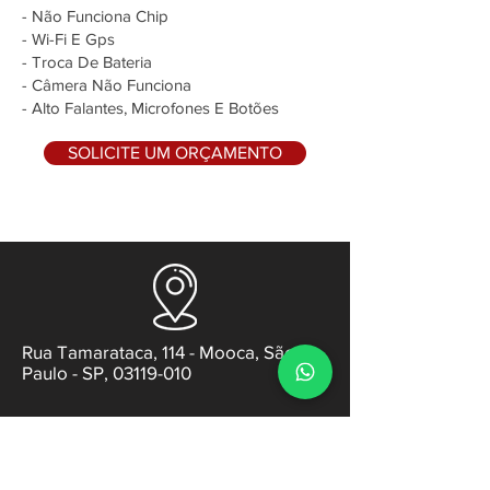
- Não Funciona Chip
- Wi-Fi E Gps
- Troca De Bateria
- Câmera Não Funciona
- Alto Falantes, Microfones E Botões
SOLICITE UM ORÇAMENTO
Rua Tamarataca, 114 - Mooca, São
Paulo - SP, 03119-010