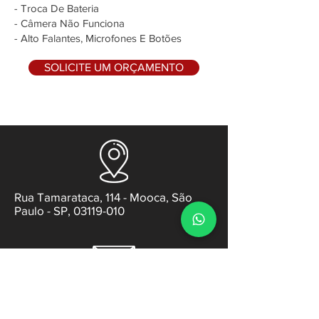
- Troca De Bateria
- Câmera Não Funciona
- Alto Falantes, Microfones E Botões
SOLICITE UM ORÇAMENTO
Rua Tamarataca, 114 - Mooca, São
Paulo - SP, 03119-010
contato@gabsens.com