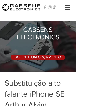
GABSENS
ELECTRONICS
SOLICITE UM ORÇAMENTO
Substituição alto
falante iPhone SE
Arthur Alvim