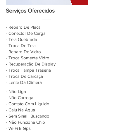
Serviços Oferecidos
- Reparo De Placa
- Conector De Carga
- Tela Quebrada
- Troca De Tela
- Reparo De Vidro
- Troca Somente Vidro
- Recuperação De Display
- Troca Tampa Traseria
- Troca De Carcaça
- Lente Da Câmera
- Não Liga
- Não Carrega
- Contato Com Líquido
- Caiu Na Água
- Sem Sinal | Buscando
- Não Funciona Chip
- Wi-Fi E Gps