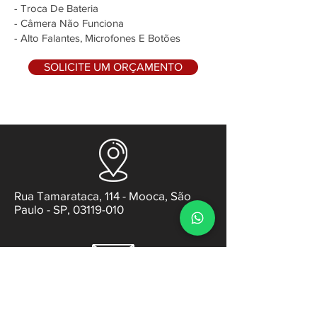
- Troca De Bateria
- Câmera Não Funciona
- Alto Falantes, Microfones E Botões
SOLICITE UM ORÇAMENTO
Rua Tamarataca, 114 - Mooca, São
Paulo - SP, 03119-010
contato@gabsens.com