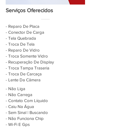
Serviços Oferecidos
- Reparo De Placa
- Conector De Carga
- Tela Quebrada
- Troca De Tela
- Reparo De Vidro
- Troca Somente Vidro
- Recuperação De Display
- Troca Tampa Traseria
- Troca De Carcaça
- Lente Da Câmera
- Não Liga
- Não Carrega
- Contato Com Líquido
- Caiu Na Água
- Sem Sinal | Buscando
- Não Funciona Chip
- Wi-Fi E Gps