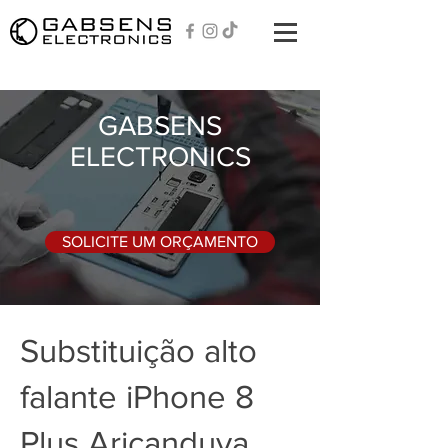
GABSENS
ELECTRONICS
SOLICITE UM ORÇAMENTO
Substituição alto
falante iPhone 8
Plus Aricanduva