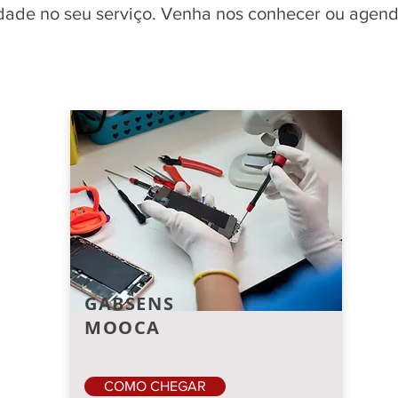
idade no seu serviço. Venha nos conhecer ou agend
GABSENS
MOOCA
COMO CHEGAR