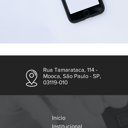
Rua Tamarataca, 114 -
Mooca, São Paulo - SP,
03119-010
Início
Institucional