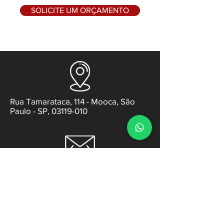
SOLICITE UM ORÇAMENTO
Rua Tamarataca, 114 - Mooca, São
Paulo - SP, 03119-010
contato@gabsens.com