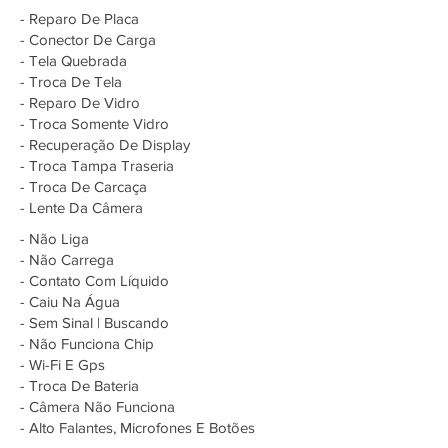
- Reparo De Placa
- Conector De Carga
- Tela Quebrada
- Troca De Tela
- Reparo De Vidro
- Troca Somente Vidro
- Recuperação De Display
- Troca Tampa Traseria
- Troca De Carcaça
- Lente Da Câmera
- Não Liga
- Não Carrega
- Contato Com Líquido
- Caiu Na Água
- Sem Sinal | Buscando
- Não Funciona Chip
- Wi-Fi E Gps
- Troca De Bateria
- Câmera Não Funciona
- Alto Falantes, Microfones E Botões