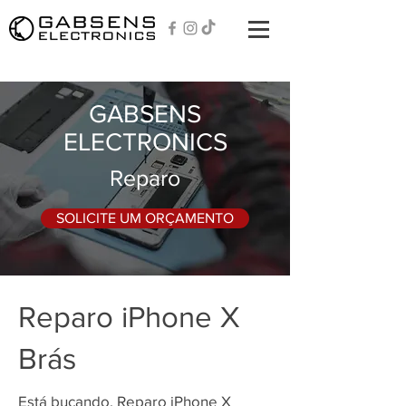
GABSENS
ELECTRONICS
Reparo
SOLICITE UM ORÇAMENTO
Reparo iPhone X
Brás
Está bucando, Reparo iPhone X