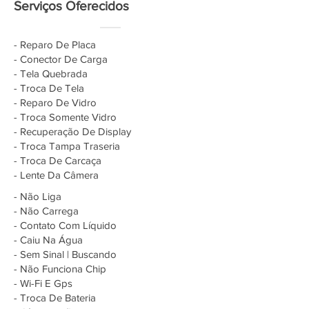
Serviços Oferecidos
- Reparo De Placa
- Conector De Carga
- Tela Quebrada
- Troca De Tela
- Reparo De Vidro
- Troca Somente Vidro
- Recuperação De Display
- Troca Tampa Traseria
- Troca De Carcaça
- Lente Da Câmera
- Não Liga
- Não Carrega
- Contato Com Líquido
- Caiu Na Água
- Sem Sinal | Buscando
- Não Funciona Chip
- Wi-Fi E Gps
- Troca De Bateria