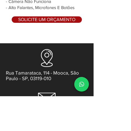
- Câmera Não Funciona
- Alto Falantes, Microfones E Botões
SOLICITE UM ORÇAMENTO
Rua Tamarataca, 114 - Mooca, São
Paulo - SP, 03119-010
contato@gabsens.com