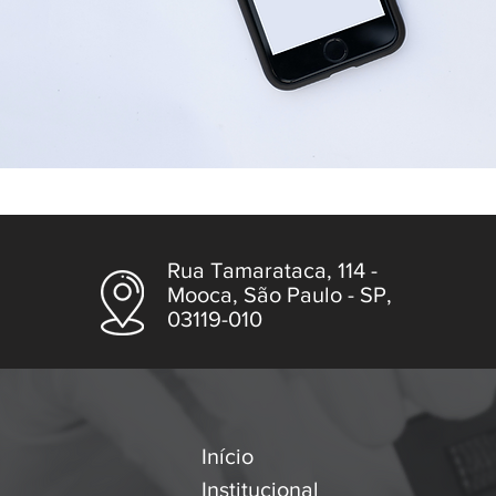
Rua Tamarataca, 114 -
Mooca, São Paulo - SP,
03119-010
Início
Institucional