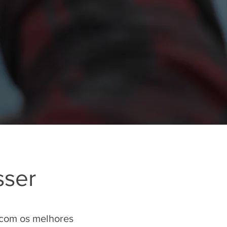
sser
 com os melhores