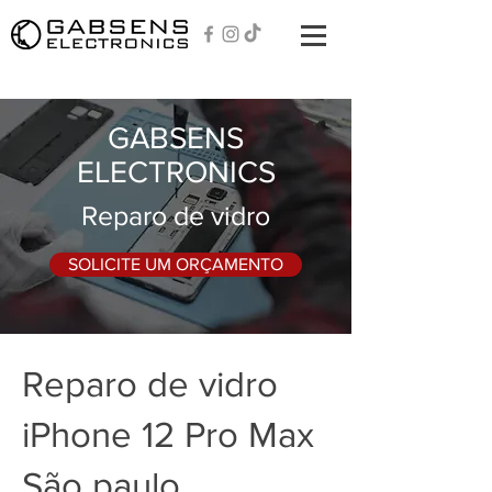
GABSENS
ELECTRONICS
Reparo de vidro
SOLICITE UM ORÇAMENTO
Reparo de vidro
iPhone 12 Pro Max
São paulo