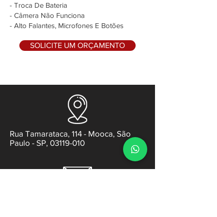
- Troca De Bateria
- Câmera Não Funciona
- Alto Falantes, Microfones E Botões
SOLICITE UM ORÇAMENTO
Rua Tamarataca, 114 - Mooca, São
Paulo - SP, 03119-010
contato@gabsens.com