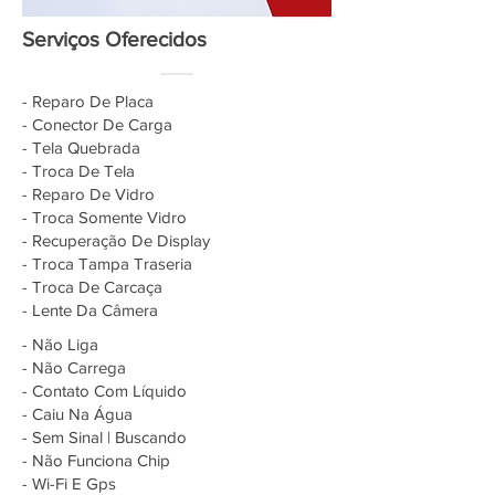
Serviços Oferecidos
- Reparo De Placa
- Conector De Carga
- Tela Quebrada
- Troca De Tela
- Reparo De Vidro
- Troca Somente Vidro
- Recuperação De Display
- Troca Tampa Traseria
- Troca De Carcaça
- Lente Da Câmera
- Não Liga
- Não Carrega
- Contato Com Líquido
- Caiu Na Água
- Sem Sinal | Buscando
- Não Funciona Chip
- Wi-Fi E Gps