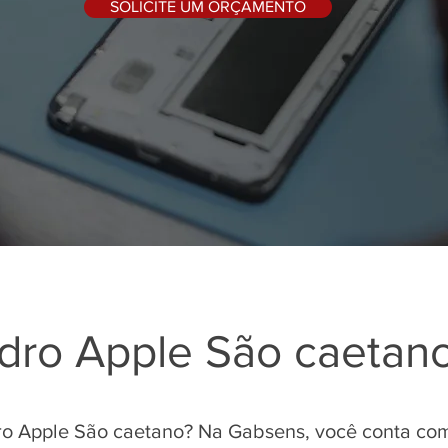
SOLICITE UM ORÇAMENTO
idro Apple São caetan
ro Apple São caetano? Na Gabsens, você conta com 