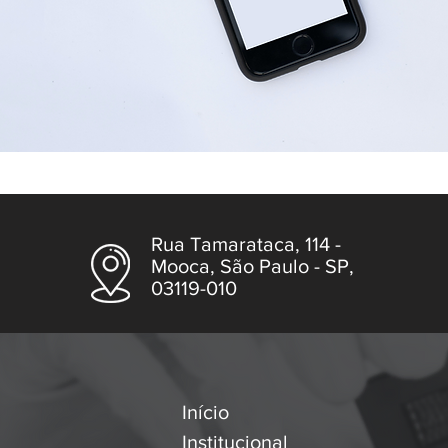
Rua Tamarataca, 114 -
Mooca, São Paulo - SP,
03119-010
Início
Institucional