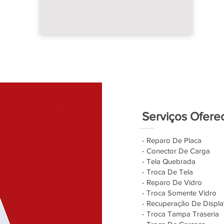
Serviços Ofere
- Reparo De Placa
- Conector De Carga
- Tela Quebrada
- Troca De Tela
- Reparo De Vidro
- Troca Somente Vidro
- Recuperação De Displa
- Troca Tampa Traseria