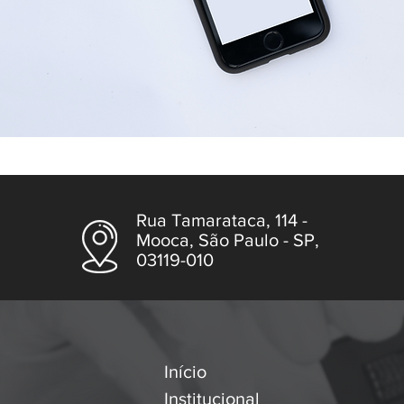
Rua Tamarataca, 114 -
Mooca, São Paulo - SP,
03119-010
Início
Institucional