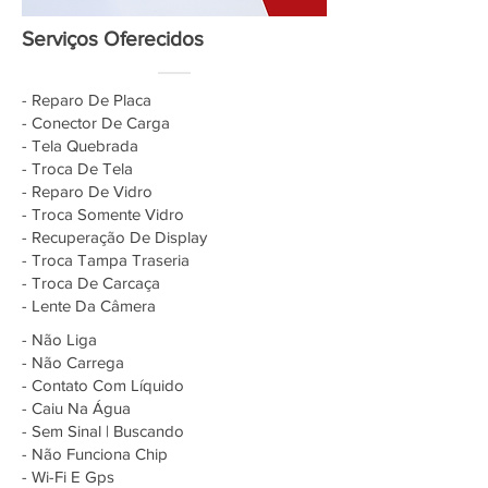
Serviços Oferecidos
- Reparo De Placa
- Conector De Carga
- Tela Quebrada
- Troca De Tela
- Reparo De Vidro
- Troca Somente Vidro
- Recuperação De Display
- Troca Tampa Traseria
- Troca De Carcaça
- Lente Da Câmera
- Não Liga
- Não Carrega
- Contato Com Líquido
- Caiu Na Água
- Sem Sinal | Buscando
- Não Funciona Chip
- Wi-Fi E Gps