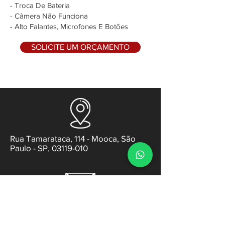
- Troca De Bateria
- Câmera Não Funciona
- Alto Falantes, Microfones E Botões
SOLICITE UM ORÇAMENTO
Rua Tamarataca, 114 - Mooca, São
Paulo - SP, 03119-010
contato@gabsens.com