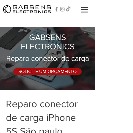
GABSENS
ELECTRONICS
Reparo conector de carga
SOLICITE UM ORÇAMENTO
Reparo conector
de carga iPhone
5S São paulo