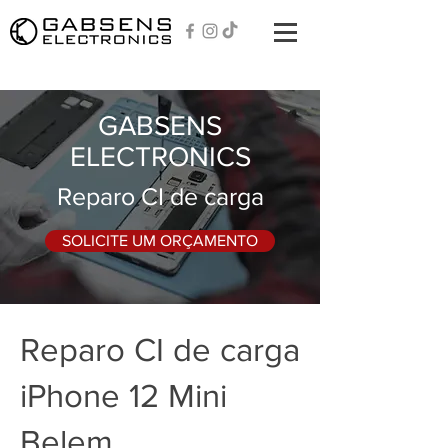
GABSENS
ELECTRONICS
Reparo CI de carga
SOLICITE UM ORÇAMENTO
Reparo CI de carga
iPhone 12 Mini
Belem