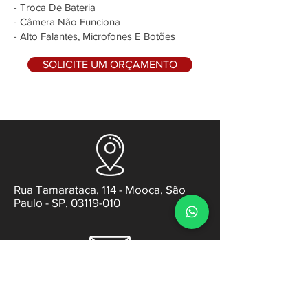
- Troca De Bateria
- Câmera Não Funciona
- Alto Falantes, Microfones E Botões
SOLICITE UM ORÇAMENTO
Rua Tamarataca, 114 - Mooca, São
Paulo - SP, 03119-010
contato@gabsens.com