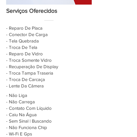
Serviços Oferecidos
- Reparo De Placa
- Conector De Carga
- Tela Quebrada
- Troca De Tela
- Reparo De Vidro
- Troca Somente Vidro
- Recuperação De Display
- Troca Tampa Traseria
- Troca De Carcaça
- Lente Da Câmera
- Não Liga
- Não Carrega
- Contato Com Líquido
- Caiu Na Água
- Sem Sinal | Buscando
- Não Funciona Chip
- Wi-Fi E Gps