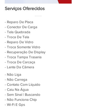
Serviços Oferecidos
- Reparo De Placa
- Conector De Carga
- Tela Quebrada
- Troca De Tela
- Reparo De Vidro
- Troca Somente Vidro
- Recuperação De Display
- Troca Tampa Traseria
- Troca De Carcaça
- Lente Da Câmera
- Não Liga
- Não Carrega
- Contato Com Líquido
- Caiu Na Água
- Sem Sinal | Buscando
- Não Funciona Chip
- Wi-Fi E Gps