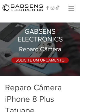
GABSENS
ELECTRONICS
Reparo Câmera
SOLICITE UM ORÇAMENTO
Reparo Câmera
iPhone 8 Plus
Tatuape