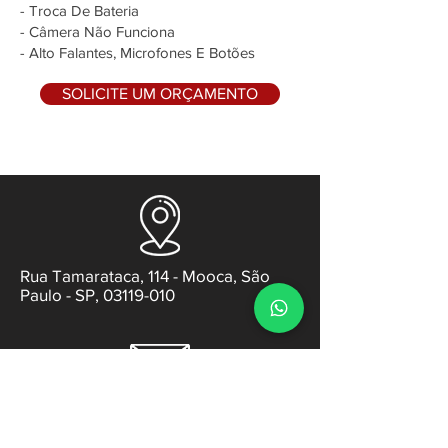
- Troca De Bateria
- Câmera Não Funciona
- Alto Falantes, Microfones E Botões
SOLICITE UM ORÇAMENTO
Rua Tamarataca, 114 - Mooca, São
Paulo - SP, 03119-010
contato@gabsens.com