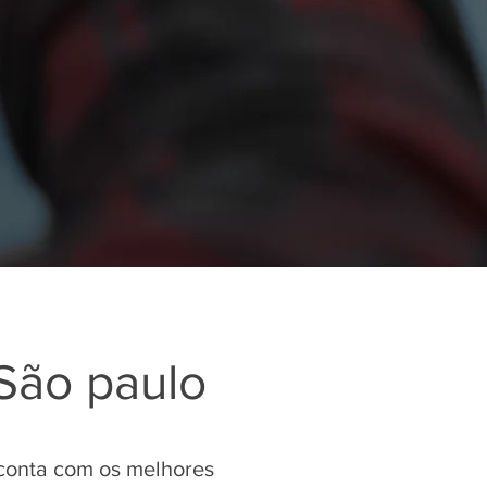
São paulo
conta com os melhores