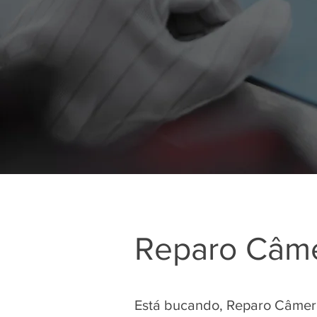
Reparo Câme
Está bucando, Reparo Câmera