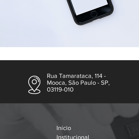
Rua Tamarataca, 114 -
Mooca, São Paulo - SP,
03119-010
Início
Institucional