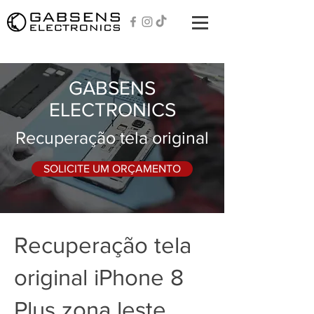
GABSENS
ELECTRONICS
Recuperação tela original
SOLICITE UM ORÇAMENTO
Recuperação tela
original iPhone 8
Plus zona leste