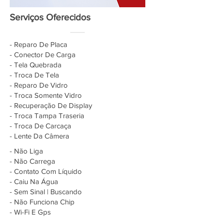
Serviços Oferecidos
- Reparo De Placa
- Conector De Carga
- Tela Quebrada
- Troca De Tela
- Reparo De Vidro
- Troca Somente Vidro
- Recuperação De Display
- Troca Tampa Traseria
- Troca De Carcaça
- Lente Da Câmera
- Não Liga
- Não Carrega
- Contato Com Líquido
- Caiu Na Água
- Sem Sinal | Buscando
- Não Funciona Chip
- Wi-Fi E Gps