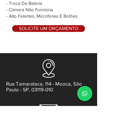
- Troca De Bateria
- Câmera Não Funciona
- Alto Falantes, Microfones E Botões
SOLICITE UM ORÇAMENTO
Rua Tamarataca, 114 - Mooca, São
Paulo - SP, 03119-010
contato@gabsens.com