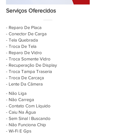
Serviços Oferecidos
- Reparo De Placa
- Conector De Carga
- Tela Quebrada
- Troca De Tela
- Reparo De Vidro
- Troca Somente Vidro
- Recuperação De Display
- Troca Tampa Traseria
- Troca De Carcaça
- Lente Da Câmera
- Não Liga
- Não Carrega
- Contato Com Líquido
- Caiu Na Água
- Sem Sinal | Buscando
- Não Funciona Chip
- Wi-Fi E Gps