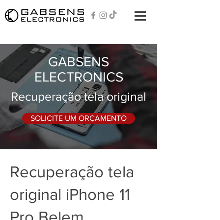
GABSENS
ELECTRONICS
Recuperação tela original
SOLICITE UM ORÇAMENTO
Recuperação tela
original iPhone 11
Pro Belem