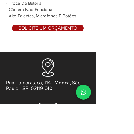
- Troca De Bateria
- Câmera Não Funciona
- Alto Falantes, Microfones E Botões
SOLICITE UM ORÇAMENTO
Rua Tamarataca, 114 - Mooca, São
Paulo - SP, 03119-010
contato@gabsens.com