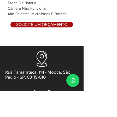
- Troca De Bateria
- Câmera Não Funciona
- Alto Falantes, Microfones E Botões
SOLICITE UM ORÇAMENTO
Rua Tamarataca, 114 - Mooca, São
Paulo - SP, 03119-010
contato@gabsens.com