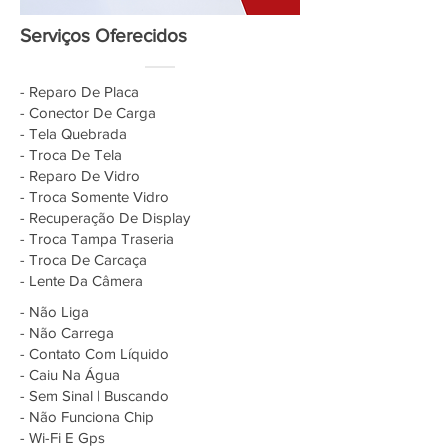
Serviços Oferecidos
- Reparo De Placa
- Conector De Carga
- Tela Quebrada
- Troca De Tela
- Reparo De Vidro
- Troca Somente Vidro
- Recuperação De Display
- Troca Tampa Traseria
- Troca De Carcaça
- Lente Da Câmera
- Não Liga
- Não Carrega
- Contato Com Líquido
- Caiu Na Água
- Sem Sinal | Buscando
- Não Funciona Chip
- Wi-Fi E Gps