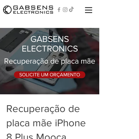
GABSENS
ELECTRONICS
Recuperação de placa mãe
SOLICITE UM ORÇAMENTO
Recuperação de
placa mãe iPhone
8 Plus Mooca