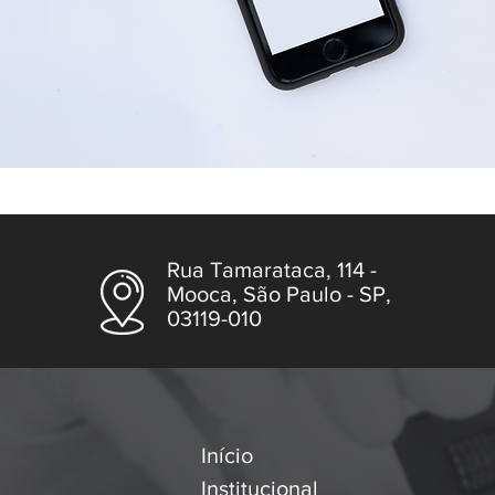
Rua Tamarataca, 114 -
Mooca, São Paulo - SP,
03119-010
Início
Institucional