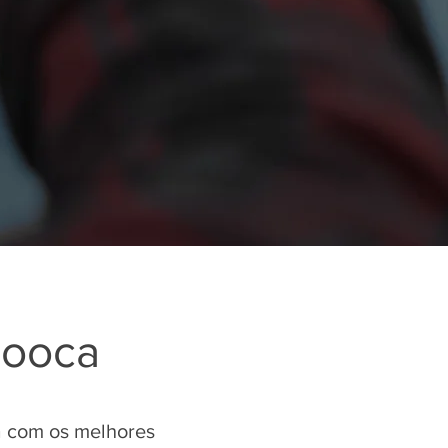
Mooca
a com os melhores