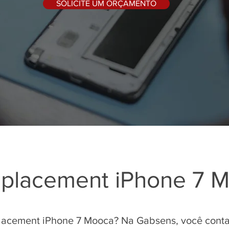
SOLICITE UM ORÇAMENTO
replacement iPhone 7 
placement iPhone 7 Mooca? Na Gabsens, você cont