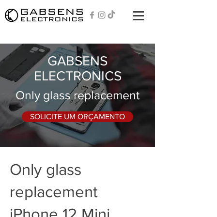
GABSENS
ELECTRONICS
Only glass replacement
SOLICITE UM ORÇAMENTO
Only glass
replacement
iPhone 12 Mini