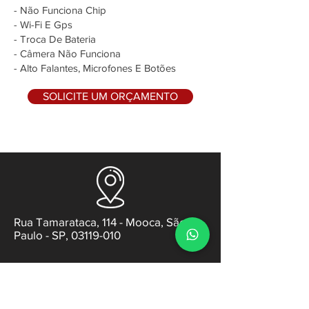
- Não Funciona Chip
- Wi-Fi E Gps
- Troca De Bateria
- Câmera Não Funciona
- Alto Falantes, Microfones E Botões
SOLICITE UM ORÇAMENTO
Rua Tamarataca, 114 - Mooca, São
Paulo - SP, 03119-010