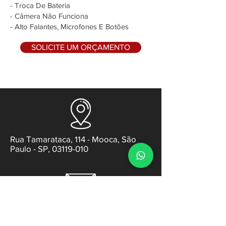
- Troca De Bateria
- Câmera Não Funciona
- Alto Falantes, Microfones E Botões
SOLICITE UM ORÇAMENTO
Rua Tamarataca, 114 - Mooca, São
Paulo - SP, 03119-010
contato@gabsens.com