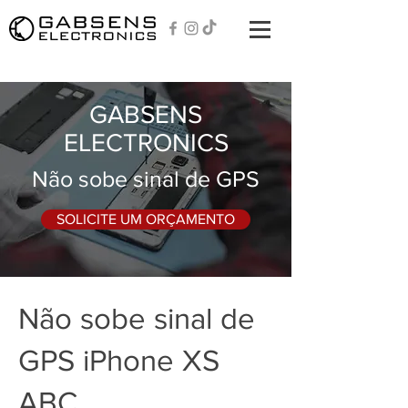
GABSENS
ELECTRONICS
Não sobe sinal de GPS
SOLICITE UM ORÇAMENTO
Não sobe sinal de
GPS iPhone XS
ABC