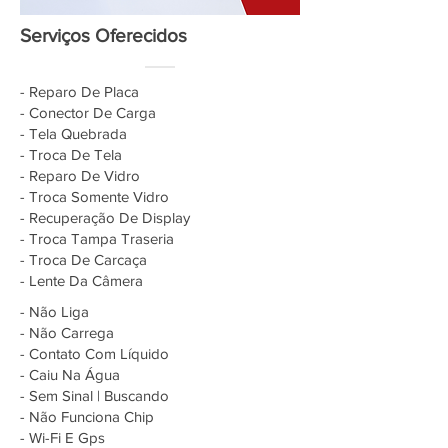
Serviços Oferecidos
- Reparo De Placa
- Conector De Carga
- Tela Quebrada
- Troca De Tela
- Reparo De Vidro
- Troca Somente Vidro
- Recuperação De Display
- Troca Tampa Traseria
- Troca De Carcaça
- Lente Da Câmera
- Não Liga
- Não Carrega
- Contato Com Líquido
- Caiu Na Água
- Sem Sinal | Buscando
- Não Funciona Chip
- Wi-Fi E Gps