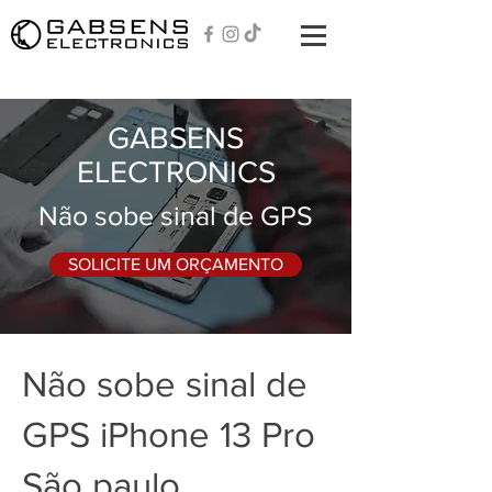
GABSENS
ELECTRONICS
Não sobe sinal de GPS
SOLICITE UM ORÇAMENTO
Não sobe sinal de
GPS iPhone 13 Pro
São paulo