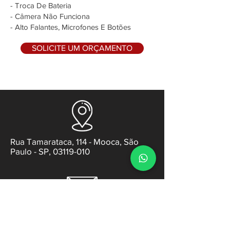
- Troca De Bateria
- Câmera Não Funciona
- Alto Falantes, Microfones E Botões
SOLICITE UM ORÇAMENTO
Rua Tamarataca, 114 - Mooca, São
Paulo - SP, 03119-010
contato@gabsens.com