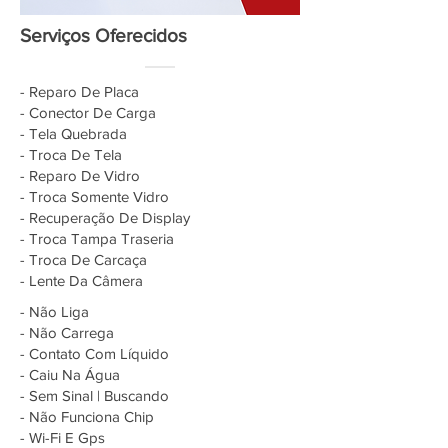
Serviços Oferecidos
- Reparo De Placa
- Conector De Carga
- Tela Quebrada
- Troca De Tela
- Reparo De Vidro
- Troca Somente Vidro
- Recuperação De Display
- Troca Tampa Traseria
- Troca De Carcaça
- Lente Da Câmera
- Não Liga
- Não Carrega
- Contato Com Líquido
- Caiu Na Água
- Sem Sinal | Buscando
- Não Funciona Chip
- Wi-Fi E Gps