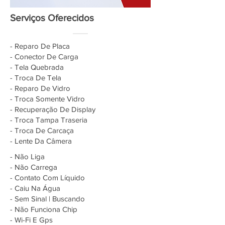
Serviços Oferecidos
- Reparo De Placa
- Conector De Carga
- Tela Quebrada
- Troca De Tela
- Reparo De Vidro
- Troca Somente Vidro
- Recuperação De Display
- Troca Tampa Traseria
- Troca De Carcaça
- Lente Da Câmera
- Não Liga
- Não Carrega
- Contato Com Líquido
- Caiu Na Água
- Sem Sinal | Buscando
- Não Funciona Chip
- Wi-Fi E Gps