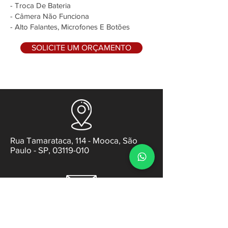
- Troca De Bateria
- Câmera Não Funciona
- Alto Falantes, Microfones E Botões
SOLICITE UM ORÇAMENTO
Rua Tamarataca, 114 - Mooca, São
Paulo - SP, 03119-010
contato@gabsens.com