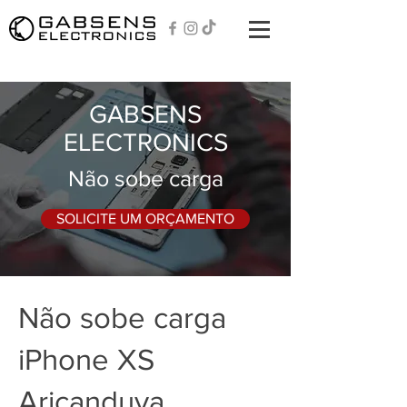
GABSENS
ELECTRONICS
Não sobe carga
SOLICITE UM ORÇAMENTO
Não sobe carga
iPhone XS
Aricanduva