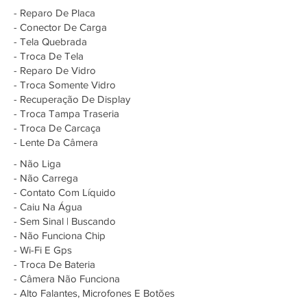
- Reparo De Placa
- Conector De Carga
- Tela Quebrada
- Troca De Tela
- Reparo De Vidro
- Troca Somente Vidro
- Recuperação De Display
- Troca Tampa Traseria
- Troca De Carcaça
- Lente Da Câmera
- Não Liga
- Não Carrega
- Contato Com Líquido
- Caiu Na Água
- Sem Sinal | Buscando
- Não Funciona Chip
- Wi-Fi E Gps
- Troca De Bateria
- Câmera Não Funciona
- Alto Falantes, Microfones E Botões