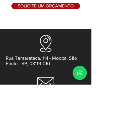
SOLICITE UM ORÇAMENTO
Rua Tamarataca, 114 - Mooca, São
Paulo - SP, 03119-010
contato@gabsens.com