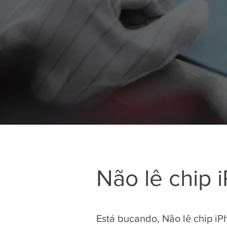
Não lê chip 
Está bucando, Não lê chip iP