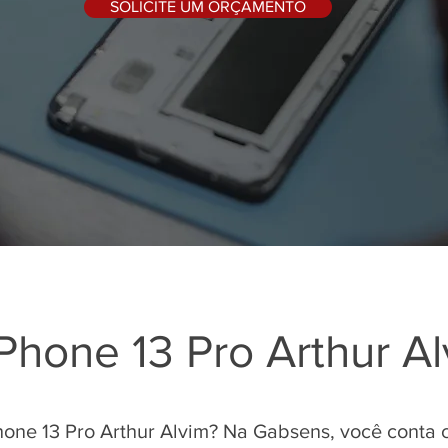
SOLICITE UM ORÇAMENTO
iPhone 13 Pro Arthur A
hone 13 Pro Arthur Alvim? Na Gabsens, você conta