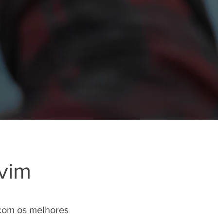
lvim
 com os melhores