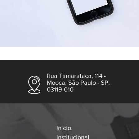
Rua Tamarataca, 114 -
Mooca, São Paulo - SP,
03119-010
Início
Institucional