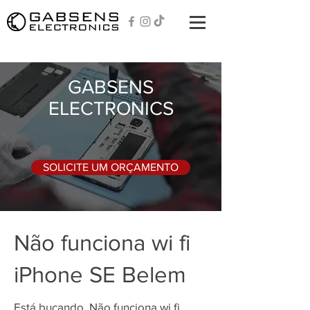
GABSENS
ELECTRONICS
SOLICITE UM ORÇAMENTO
Não funciona wi fi
iPhone SE Belem
Está bucando, Não funciona wi fi