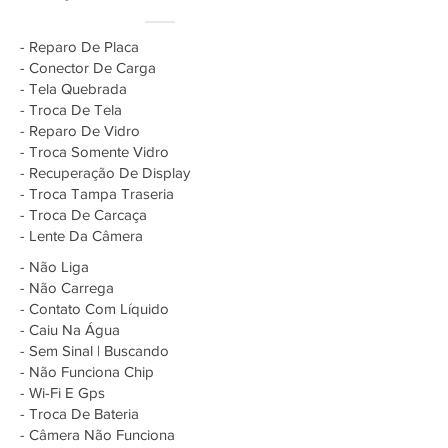
- Reparo De Placa
- Conector De Carga
- Tela Quebrada
- Troca De Tela
- Reparo De Vidro
- Troca Somente Vidro
- Recuperação De Display
- Troca Tampa Traseria
- Troca De Carcaça
- Lente Da Câmera
- Não Liga
- Não Carrega
- Contato Com Líquido
- Caiu Na Água
- Sem Sinal | Buscando
- Não Funciona Chip
- Wi-Fi E Gps
- Troca De Bateria
- Câmera Não Funciona